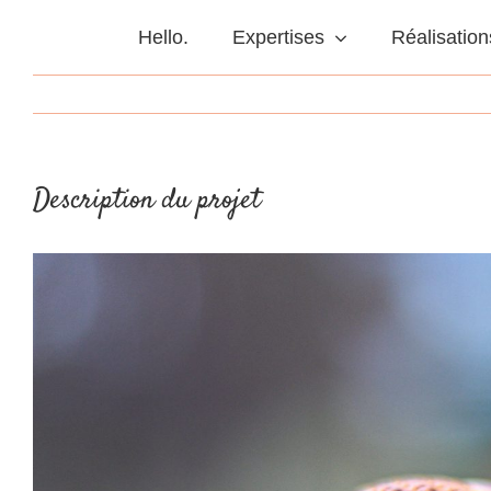
Passer
au
Hello.
Expertises
Réalisation
contenu
Description du projet