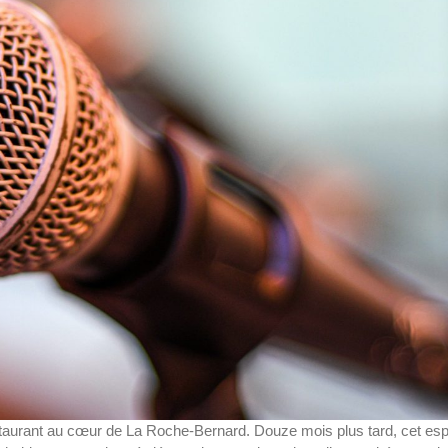
 restaurant au cœur de La Roche-Bernard. Douze mois plus tard, cet es