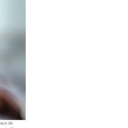
pace de