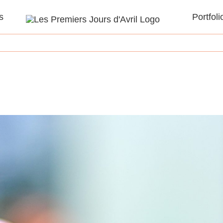
s
Portfoli