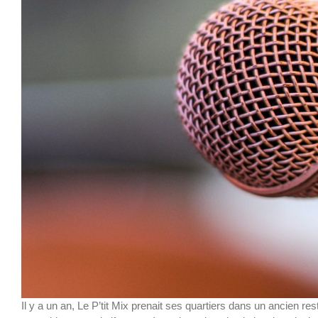
Il y a un an, Le P’tit Mix prenait ses quartiers dans un ancien